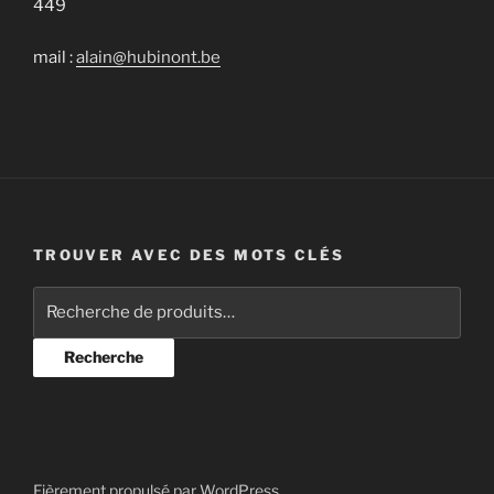
449
mail :
alain@hubinont.be
TROUVER AVEC DES MOTS CLÉS
Recherche
pour :
Recherche
Fièrement propulsé par WordPress