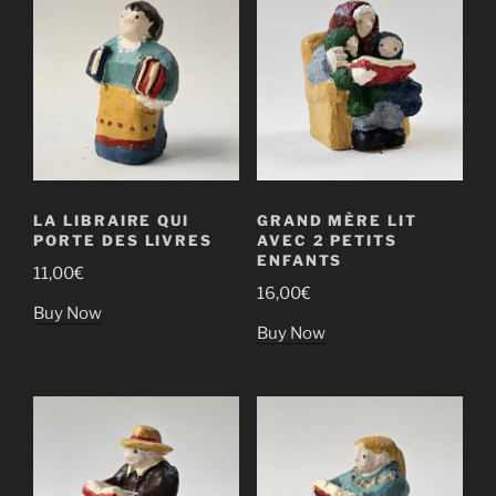
plus
ancien
LA LIBRAIRE QUI
GRAND MÈRE LIT
PORTE DES LIVRES
AVEC 2 PETITS
ENFANTS
11,00
€
16,00
€
Buy Now
Buy Now