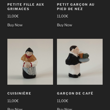
PETITE FILLE AUX
PETIT GARÇON AU
GRIMACES
PIED DE NEZ
11,00
€
11,00
€
Buy Now
Buy Now
CUISINIÈRE
GARÇON DE CAFÉ
11,00
€
11,00
€
Buy Now
Buy Now