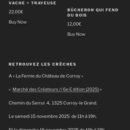
VACHE + TRAYEUSE
BÛCHERON QUI FEND
22,00
€
DU BOIS
Buy Now
12,00
€
Buy Now
RETROUVEZ LES CRÈCHES
A « La Ferme du Château de Corroy »
«
Marché des Créateurs // 6e E dition (2025)
»
Chemin du Serrui 4, 1325 Corroy-le Grand.
Le samedi 15 novembre 2025 de 11h à 19h.
Et le dimanche 16 novembre 2025 de 10h à 18h.