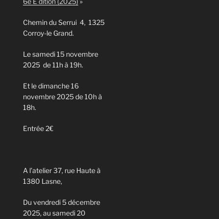
6e E dition (2025)
»
Chemin du Serrui 4, 1325
Corroy-le Grand.
Le samedi 15 novembre
2025 de 11h à 19h.
Et le dimanche 16
novembre 2025 de 10h à
18h.
Entrée 2€
A l’atelier 37, rue Haute à
1380 Lasne,
Du vendredi 5 décembre
2025, au samedi 20