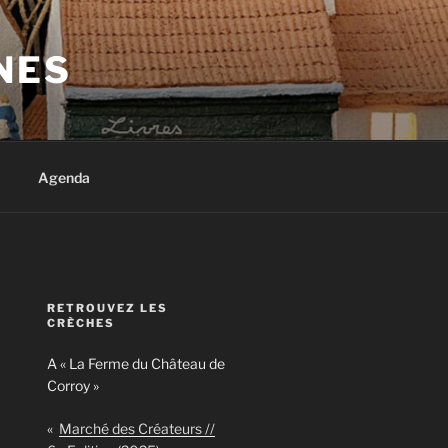
NES
Agenda
RETROUVEZ LES
CRÈCHES
A « La Ferme du Château de
Corroy »
«
Marché des Créateurs //