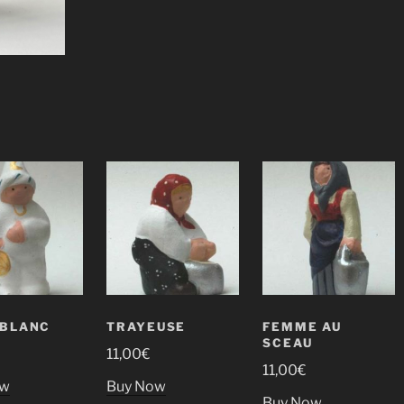
 BLANC
TRAYEUSE
FEMME AU
SCEAU
11,00
€
11,00
€
ow
Buy Now
Buy Now