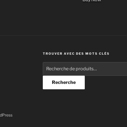
TROUVER AVEC DES MOTS CLÉS
Recherche
pour :
Recherche
rdPress