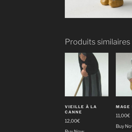
Produits similaires
VIEILLE À LA
MAGE
CANNE
11,00
€
12,00
€
Buy N
Buy Now