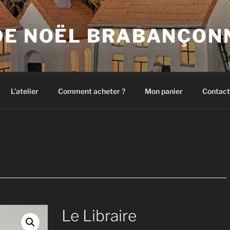
DE NOËL BRABANÇON
L’atelier
Comment acheter ?
Mon panier
Contact
Le Libraire