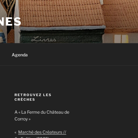
NES
Agenda
RETROUVEZ LES
CRÈCHES
A « La Ferme du Château de
Corroy »
«
Marché des Créateurs //