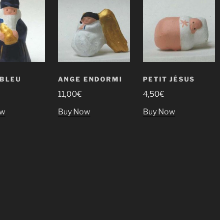
BLEU
ANGE ENDORMI
PETIT JÉSUS
11,00
€
4,50
€
ow
Buy Now
Buy Now