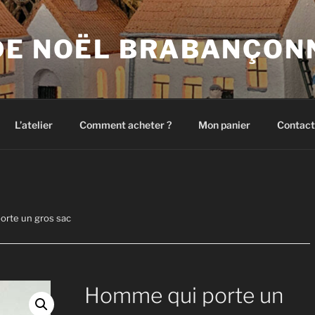
DE NOËL BRABANÇON
L’atelier
Comment acheter ?
Mon panier
Contact
orte un gros sac
Homme qui porte un