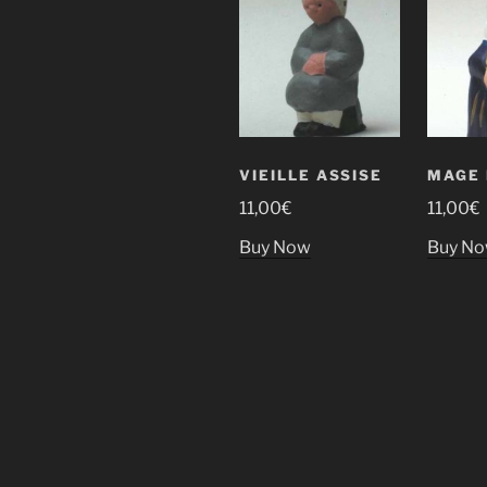
VIEILLE ASSISE
MAGE 
11,00
€
11,00
€
Buy Now
Buy N