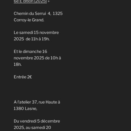
6e E dition (2025)
»
Chemin du Serrui 4, 1325
Corroy-le Grand.
Le samedi 15 novembre
2025 de 11h à 19h.
Et le dimanche 16
novembre 2025 de 10h à
18h.
Entrée 2€
A l’atelier 37, rue Haute à
1380 Lasne,
Du vendredi 5 décembre
2025, au samedi 20