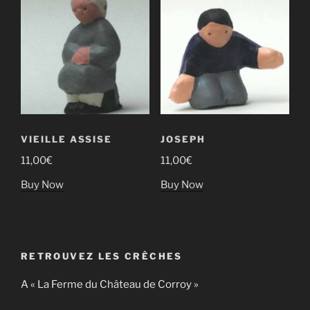
VIEILLE ASSISE
JOSEPH
11,00
€
11,00
€
Buy Now
Buy Now
RETROUVEZ LES CRÈCHES
A « La Ferme du Château de Corroy »