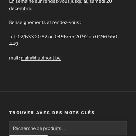
En semaine sur rendez-vous jusqu’au
samedi
20
décembre.
Renseignements et rendez-vous :
tel : 02/633 20 92 ou 0496/55 20 92 ou 0496 550
449
mail :
alain@hubinont.be
TROUVER AVEC DES MOTS CLÉS
Recherche
pour :