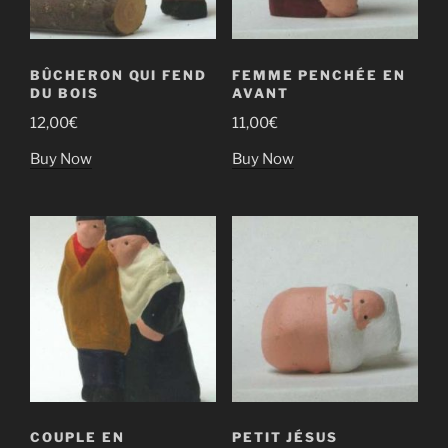
BÛCHERON QUI FEND
FEMME PENCHÉE EN
DU BOIS
AVANT
12,00
€
11,00
€
Buy Now
Buy Now
COUPLE EN
PETIT JÉSUS