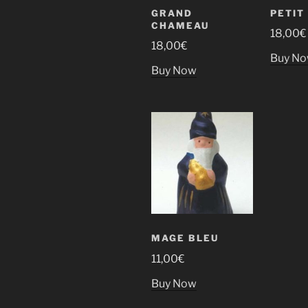
GRAND
PETIT
CHAMEAU
18,00
€
18,00
€
Buy N
Buy Now
MAGE BLEU
11,00
€
Buy Now