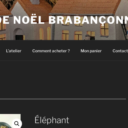
DE NOËL BRABANÇON
L’atelier
Comment acheter ?
Mon panier
Contact
Éléphant