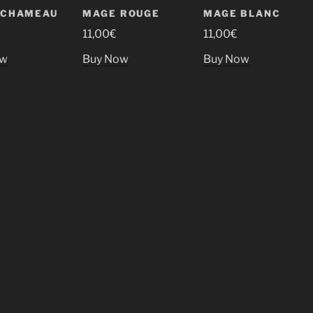
 CHAMEAU
MAGE ROUGE
MAGE BLANC
11,00
€
11,00
€
ow
Buy Now
Buy Now