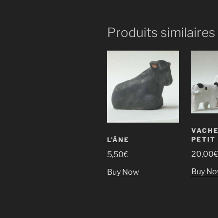
Produits similaires
VACHE
PETIT
L’ÂNE
20,00
5,50
€
Buy N
Buy Now