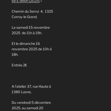
6e E dition (2025)
»
Chemin du Serrui 4, 1325
Corroy-le Grand.
Le samedi 15 novembre
2025 de 11h à 19h.
Et le dimanche 16
novembre 2025 de 10h à
18h.
Entrée 2€
A l’atelier 37, rue Haute à
1380 Lasne,
Du vendredi 5 décembre
2025, au samedi 20