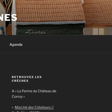
NES
Agenda
RETROUVEZ LES
CRÈCHES
A « La Ferme du Château de
Corroy »
«
Marché des Créateurs //