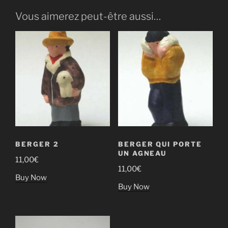
moutons
Vous aimerez peut-être aussi…
BERGER 2
BERGER QUI PORTE
UN AGNEAU
11,00
€
11,00
€
Buy Now
Buy Now