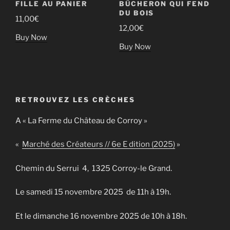
FILLE AU PANIER
BÛCHERON QUI FEND
DU BOIS
11,00
€
12,00
€
Buy Now
Buy Now
RETROUVEZ LES CRÈCHES
A « La Ferme du Château de Corroy »
«
Marché des Créateurs // 6e E dition (2025)
»
Chemin du Serrui 4, 1325 Corroy-le Grand.
Le samedi 15 novembre 2025 de 11h à 19h.
Et le dimanche 16 novembre 2025 de 10h à 18h.