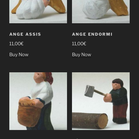
ANGE ASSIS
ANGE ENDORMI
11,00
€
11,00
€
Buy Now
Buy Now