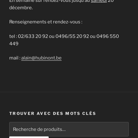
En semaine sur rendez-vous jusqu’au
samedi
20
décembre.
Renseignements et rendez-vous :
tel : 02/633 20 92 ou 0496/55 20 92 ou 0496 550
449
mail :
alain@hubinont.be
TROUVER AVEC DES MOTS CLÉS
Recherche
pour :