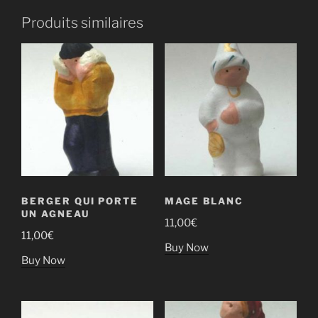
pommes
Produits similaires
de
terre
BERGER QUI PORTE
MAGE BLANC
UN AGNEAU
11,00
€
11,00
€
Buy Now
Buy Now