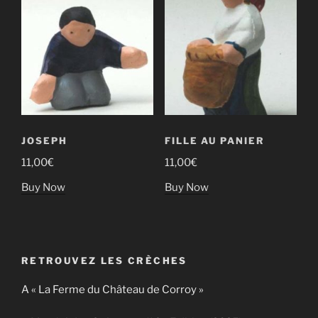
JOSEPH
FILLE AU PANIER
11,00
€
11,00
€
Buy Now
Buy Now
RETROUVEZ LES CRÈCHES
A « La Ferme du Château de Corroy »