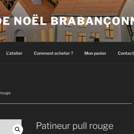
DE NOËL BRABANÇON
L’atelier
Comment acheter ?
Mon panier
Contact
 rouge
Patineur pull rouge