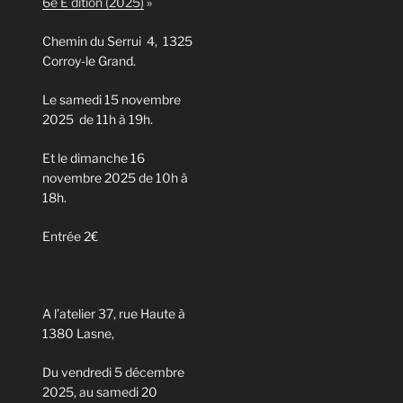
6e E dition (2025)
»
Chemin du Serrui 4, 1325
Corroy-le Grand.
Le samedi 15 novembre
2025 de 11h à 19h.
Et le dimanche 16
novembre 2025 de 10h à
18h.
Entrée 2€
A l’atelier 37, rue Haute à
1380 Lasne,
Du vendredi 5 décembre
2025, au samedi 20