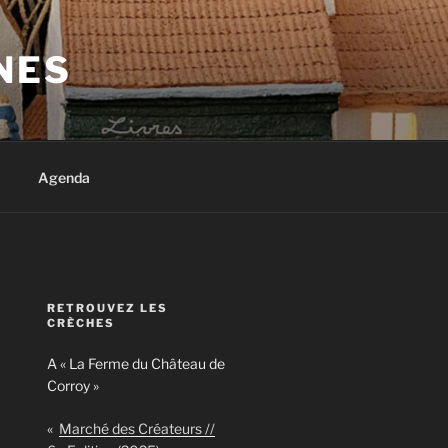
NES
Agenda
RETROUVEZ LES
CRÈCHES
A « La Ferme du Château de
Corroy »
«
Marché des Créateurs //