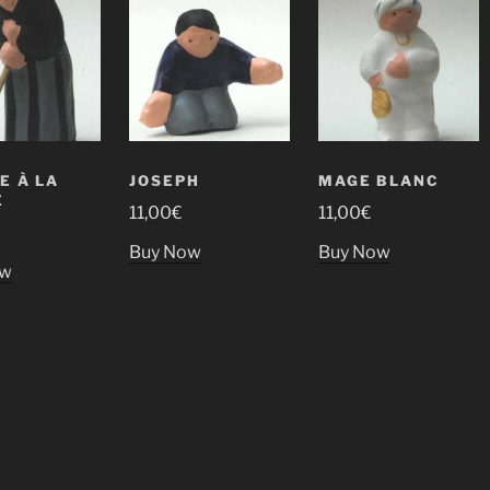
E À LA
JOSEPH
MAGE BLANC
E
11,00
€
11,00
€
Buy Now
Buy Now
ow