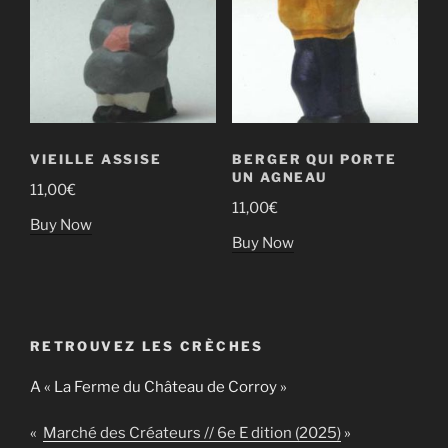
VIEILLE ASSISE
BERGER QUI PORTE
UN AGNEAU
11,00
€
11,00
€
Buy Now
Buy Now
RETROUVEZ LES CRÈCHES
A « La Ferme du Château de Corroy »
«
Marché des Créateurs // 6e E dition (2025)
»