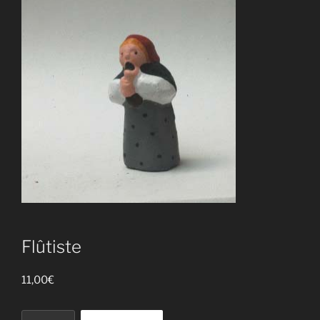
Flûtiste
11,00
€
quantité