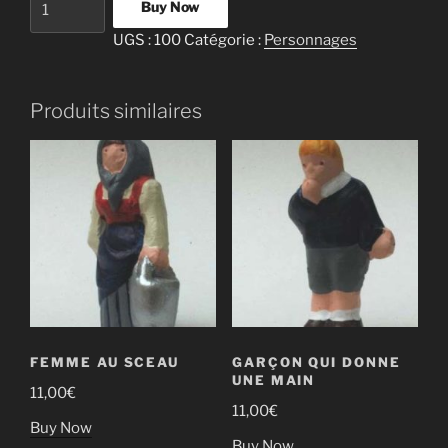
Buy Now
de
UGS :
100
Catégorie :
Personnages
Flûtiste
Produits similaires
FEMME AU SCEAU
GARÇON QUI DONNE
UNE MAIN
11,00
€
11,00
€
Buy Now
Buy Now