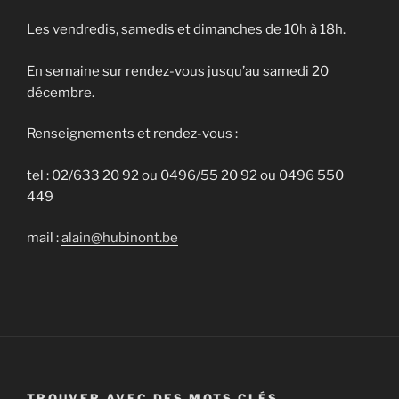
Les vendredis, samedis et dimanches de 10h à 18h.
En semaine sur rendez-vous jusqu’au
samedi
20
décembre.
Renseignements et rendez-vous :
tel : 02/633 20 92 ou 0496/55 20 92 ou 0496 550
449
mail :
alain@hubinont.be
TROUVER AVEC DES MOTS CLÉS