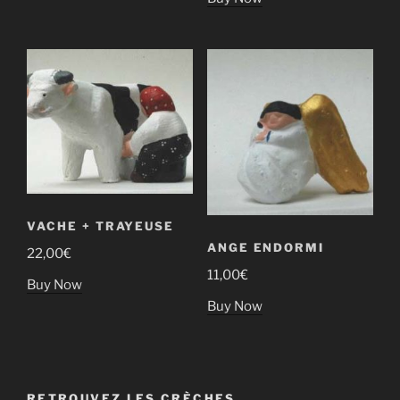
VACHE + TRAYEUSE
ANGE ENDORMI
22,00
€
11,00
€
Buy Now
Buy Now
RETROUVEZ LES CRÈCHES