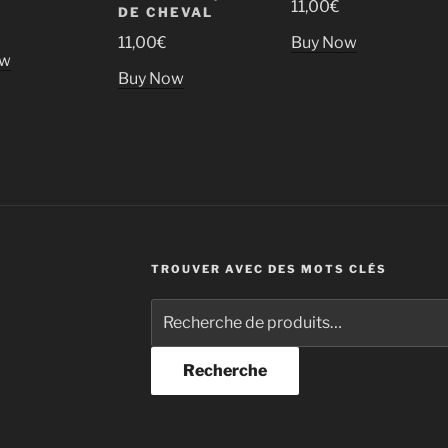
11,00
€
DE CHEVAL
11,00
€
Buy Now
ow
Buy Now
TROUVER AVEC DES MOTS CLÉS
Recherche
pour :
Recherche