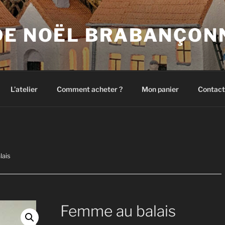
DE NOËL BRABANÇON
L’atelier
Comment acheter ?
Mon panier
Contact
lais
Femme au balais