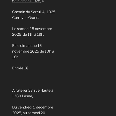
6e E dition (2025)
»
Chemin du Serrui 4, 1325
Corroy-le Grand.
Le samedi 15 novembre
2025 de 11h à 19h.
Et le dimanche 16
novembre 2025 de 10h à
18h.
Entrée 2€
A l’atelier 37, rue Haute à
1380 Lasne,
Du vendredi 5 décembre
2025, au samedi 20