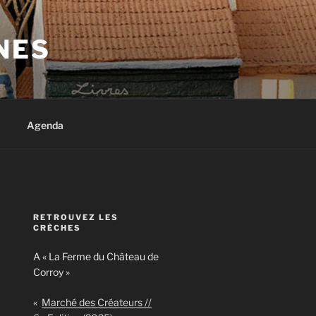
NES
Agenda
RETROUVEZ LES
CRÈCHES
A « La Ferme du Château de
Corroy »
«
Marché des Créateurs //