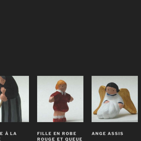
E À LA
FILLE EN ROBE
ANGE ASSIS
E
ROUGE ET QUEUE