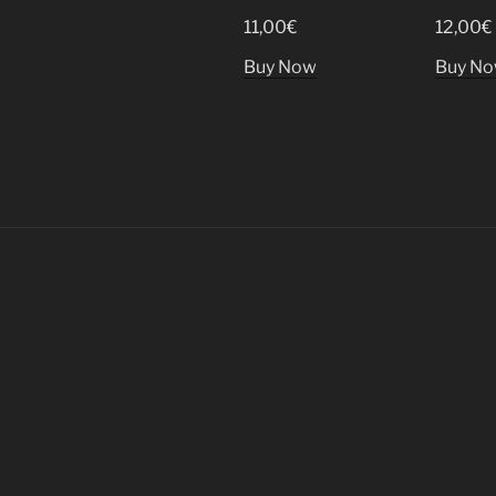
11,00
€
12,00
€
Buy Now
Buy N