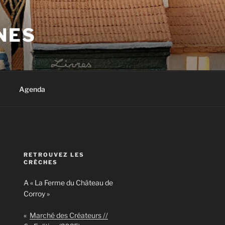
NES
Agenda
RETROUVEZ LES
CRÈCHES
A « La Ferme du Château de
Corroy »
«
Marché des Créateurs //