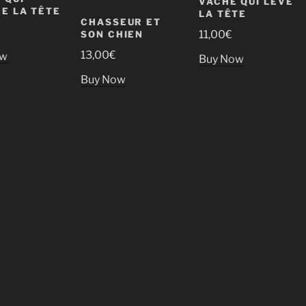
VACHE QUI LÈVE
E LA TÊTE
LA TÊTE
CHASSEUR ET
11,00
€
SON CHIEN
13,00
€
ow
Buy Now
Buy Now