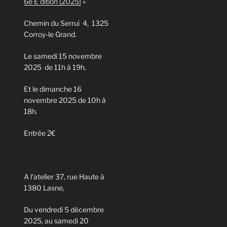
6e E dition (2025)
»
Chemin du Serrui 4, 1325
Corroy-le Grand.
Le samedi 15 novembre
2025 de 11h à 19h.
Et le dimanche 16
novembre 2025 de 10h à
18h.
Entrée 2€
A l’atelier 37, rue Haute à
1380 Lasne,
Du vendredi 5 décembre
2025, au samedi 20