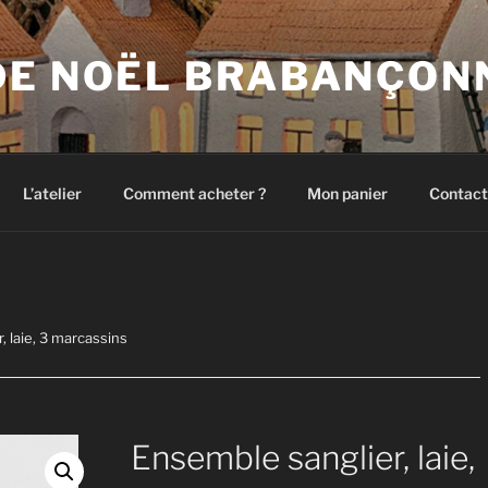
DE NOËL BRABANÇON
L’atelier
Comment acheter ?
Mon panier
Contact
, laie, 3 marcassins
Ensemble sanglier, laie,