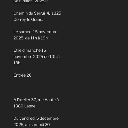
6e E dition (2025)
»
Chemin du Serrui 4, 1325
Corroy-le Grand.
Le samedi 15 novembre
2025 de 11h à 19h.
Et le dimanche 16
novembre 2025 de 10h à
18h.
Entrée 2€
A l’atelier 37, rue Haute à
1380 Lasne,
Du vendredi 5 décembre
2025, au samedi 20