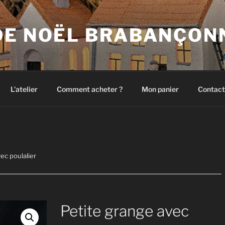
DE NOËL BRABANÇON
L’atelier
Comment acheter ?
Mon panier
Contact
ec poulalier
Petite grange avec