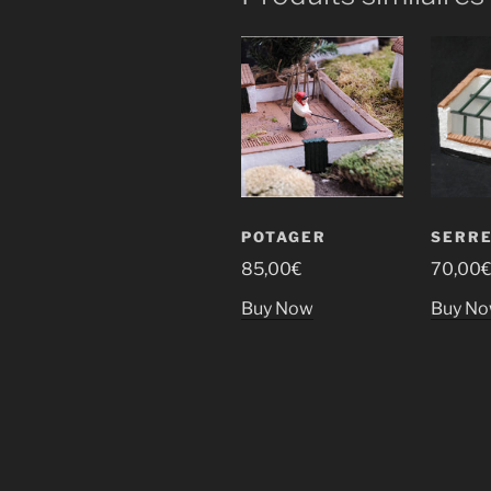
POTAGER
SERR
85,00
€
70,00
Buy Now
Buy N