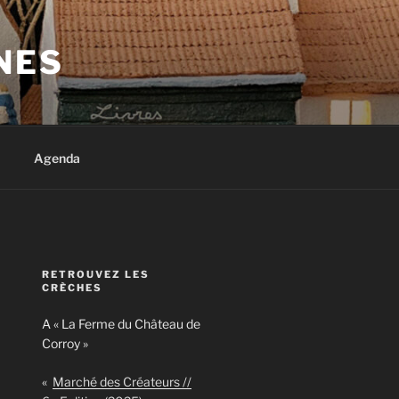
NES
Agenda
RETROUVEZ LES
CRÈCHES
A « La Ferme du Château de
Corroy »
«
Marché des Créateurs //