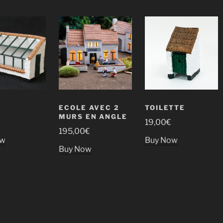
E
ECOLE AVEC 2
TOILETTE
MURS EN ANGLE
€
19,00
€
195,00
€
ow
Buy Now
Buy Now