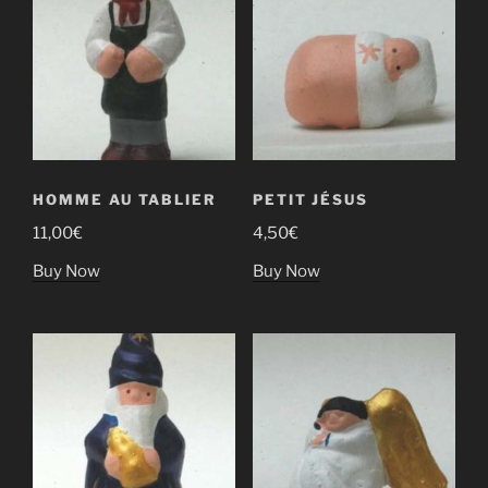
HOMME AU TABLIER
PETIT JÉSUS
11,00
€
4,50
€
Buy Now
Buy Now