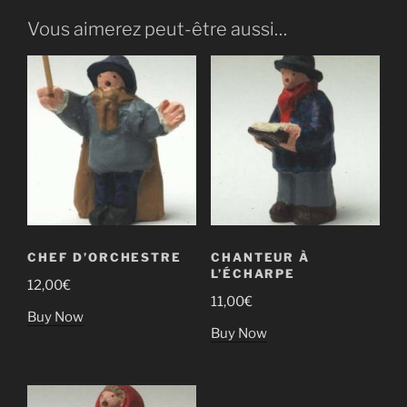
clochettes
Vous aimerez peut-être aussi…
CHEF D’ORCHESTRE
CHANTEUR À
L’ÉCHARPE
12,00
€
11,00
€
Buy Now
Buy Now