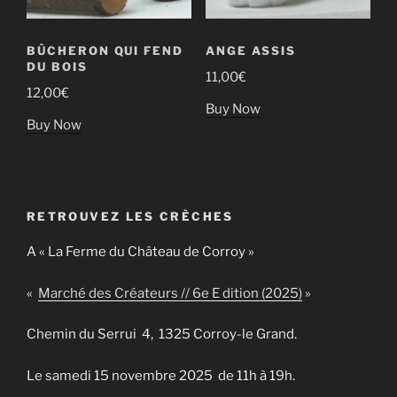
BÛCHERON QUI FEND
ANGE ASSIS
DU BOIS
11,00
€
12,00
€
Buy Now
Buy Now
RETROUVEZ LES CRÈCHES
A « La Ferme du Château de Corroy »
«
Marché des Créateurs // 6e E dition (2025)
»
Chemin du Serrui 4, 1325 Corroy-le Grand.
Le samedi 15 novembre 2025 de 11h à 19h.