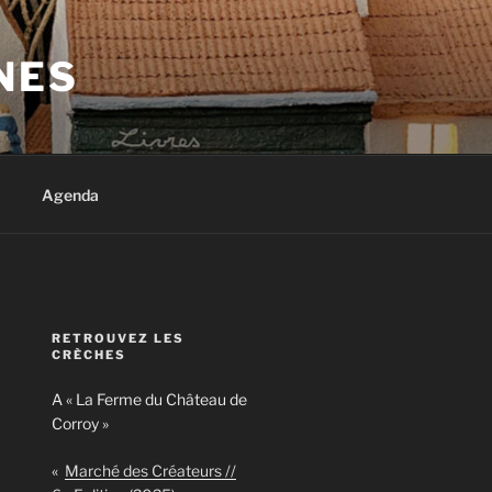
NES
Agenda
RETROUVEZ LES
CRÈCHES
A « La Ferme du Château de
Corroy »
«
Marché des Créateurs //