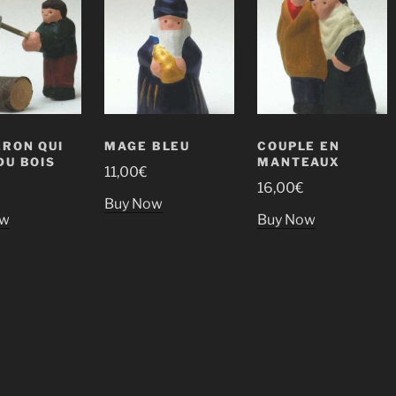
RON QUI
MAGE BLEU
COUPLE EN
DU BOIS
MANTEAUX
11,00
€
16,00
€
Buy Now
ow
Buy Now