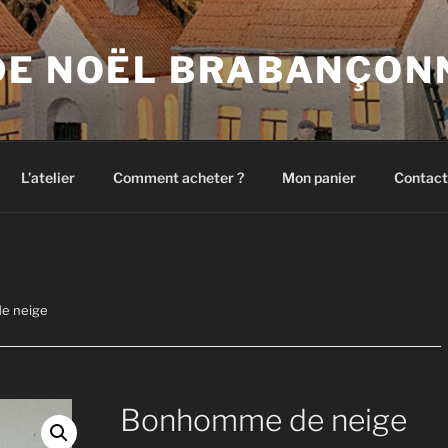
DE NOËL BRABANÇON
L’atelier
Comment acheter ?
Mon panier
Contact
e neige
Bonhomme de neige