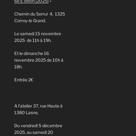
6e E dition (2025)
»
Chemin du Serrui 4, 1325
Corroy-le Grand.
Le samedi 15 novembre
2025 de 11h à 19h.
Et le dimanche 16
novembre 2025 de 10h à
18h.
Entrée 2€
A l’atelier 37, rue Haute à
1380 Lasne,
Du vendredi 5 décembre
2025, au samedi 20