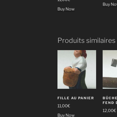
Buy N
Buy Now
Produits similaires
FILLE AU PANIER
BÛCHE
FEND 
11,00
€
12,00
€
Buy Now