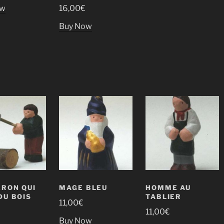
ow
16,00
€
Buy Now
RON QUI
MAGE BLEU
HOMME AU
DU BOIS
TABLIER
11,00
€
11,00
€
Buy Now