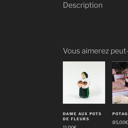
Description
Vous aimerez peut
DAME AUX POTS
POTA
DE FLEURS
85,00
11,00
€