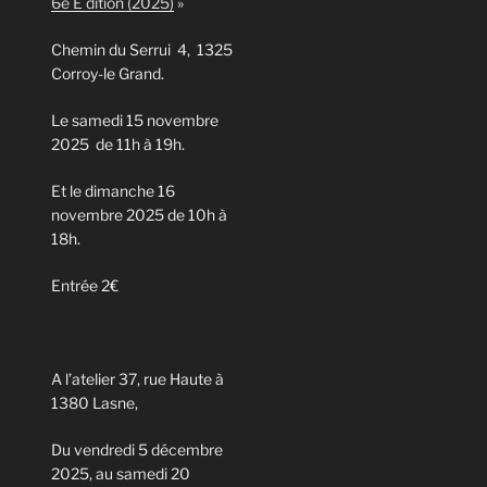
6e E dition (2025)
»
Chemin du Serrui 4, 1325
Corroy-le Grand.
Le samedi 15 novembre
2025 de 11h à 19h.
Et le dimanche 16
novembre 2025 de 10h à
18h.
Entrée 2€
A l’atelier 37, rue Haute à
1380 Lasne,
Du vendredi 5 décembre
2025, au samedi 20