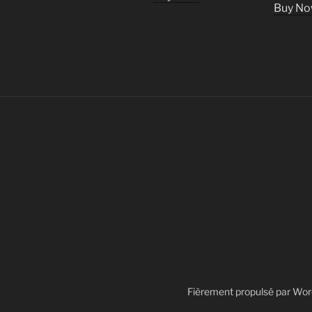
Buy N
Fièrement propulsé par Wo