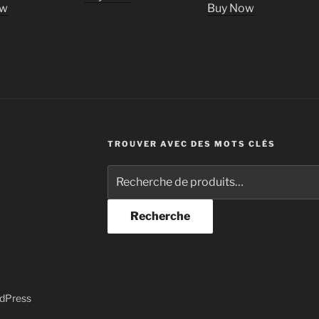
ow
Buy Now
TROUVER AVEC DES MOTS CLÉS
Recherche
pour :
Recherche
rdPress