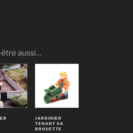
-être aussi…
GER
JARDINIER
TENANT SA
€
BROUETTE