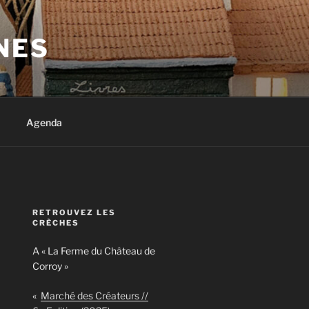
NES
Agenda
RETROUVEZ LES
CRÈCHES
A « La Ferme du Château de
Corroy »
«
Marché des Créateurs //