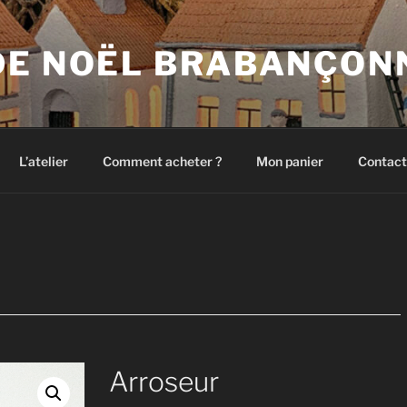
DE NOËL BRABANÇON
L’atelier
Comment acheter ?
Mon panier
Contact
Arroseur