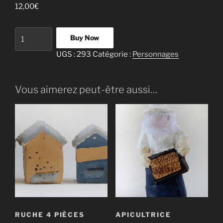
12,00
€
quantité
Buy Now
de
UGS :
293
Catégorie :
Personnages
Apiculteur
Vous aimerez peut-être aussi…
RUCHE 4 PIÈCES
APICULTRICE