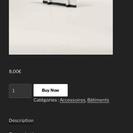
8,00
€
Quantité
Buy Now
Catégories :
Accessoires
,
Bâtiments
Description