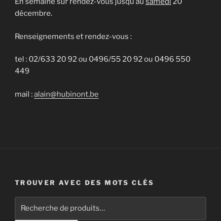
En semaine sur rendez-vous jusqu’au
samedi
20
décembre.
Renseignements et rendez-vous :
tel : 02/633 20 92 ou 0496/55 20 92 ou 0496 550
449
mail :
alain@hubinont.be
TROUVER AVEC DES MOTS CLÉS
Recherche
pour :