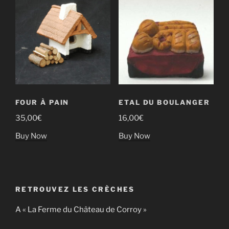
FOUR À PAIN
ETAL DU BOULANGER
35,00
€
16,00
€
Buy Now
Buy Now
RETROUVEZ LES CRÈCHES
A « La Ferme du Château de Corroy »